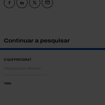
Continuar a pesquisar
O QUE PROCURA?
TEMA