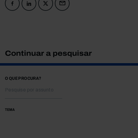
Continuar a pesquisar
O QUE PROCURA?
TEMA