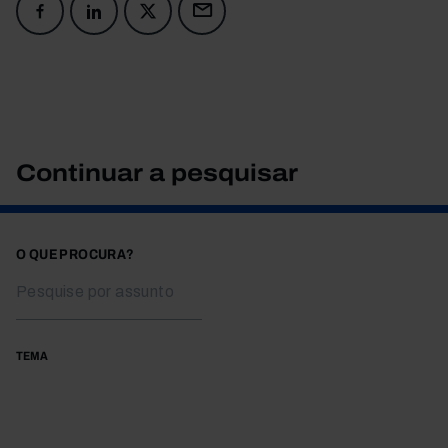
Continuar a pesquisar
O QUE PROCURA?
TEMA