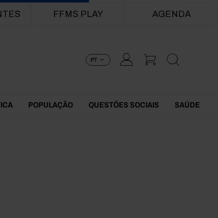
NTES
FFMS PLAY
AGENDA
PT
TICA
POPULAÇÃO
QUESTÕES SOCIAIS
SAÚDE