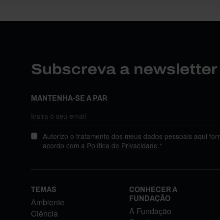
Subscreva a newslette
MANTENHA-SE A PAR
Autorizo o tratamento dos meus dados pessoais aqui for
acordo com a
Política de Privacidade
.*
TEMAS
CONHECER A
FUNDAÇÃO
Ambiente
A Fundação
Ciência