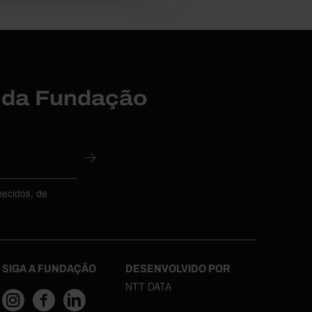
r da Fundação
necidos, de
SIGA A FUNDAÇÃO
DESENVOLVIDO POR
NTT DATA