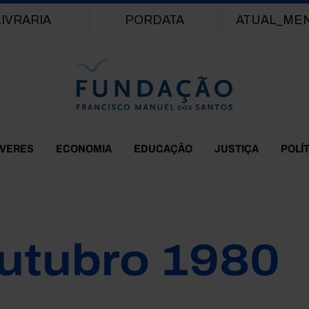
Passar para o conteúdo principal
LIVRARIA
PORDATA
ATUAL_ME
EVERES
ECONOMIA
EDUCAÇÃO
JUSTIÇA
POLÍ
utubro 1980