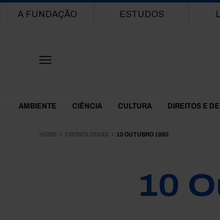
Main navigation
A FUNDAÇÃO
ESTUDOS
Themes Menu
AMBIENTE
CIÊNCIA
CULTURA
DIREITOS E D
HOME
CRONOLOGIAS
10 OUTUBRO 1980
10 O