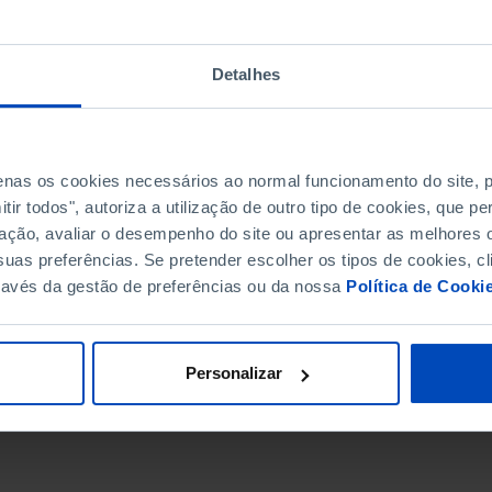
Detalhes
penas os cookies necessários ao normal funcionamento do site,
ir todos", autoriza a utilização de outro tipo de cookies, que 
ação, avaliar o desempenho do site ou apresentar as melhores o
uas preferências. Se pretender escolher os tipos de cookies, cl
ravés da gestão de preferências ou da nossa
Política de Cooki
DATA DE FIM
Personalizar