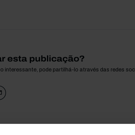
ar esta publicação?
 interessante, pode partilhá-lo através das redes soci