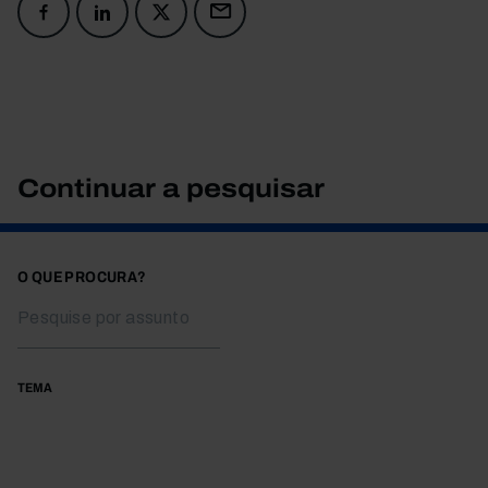
Continuar a pesquisar
O QUE PROCURA?
TEMA