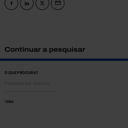
Continuar a pesquisar
O QUE PROCURA?
TEMA