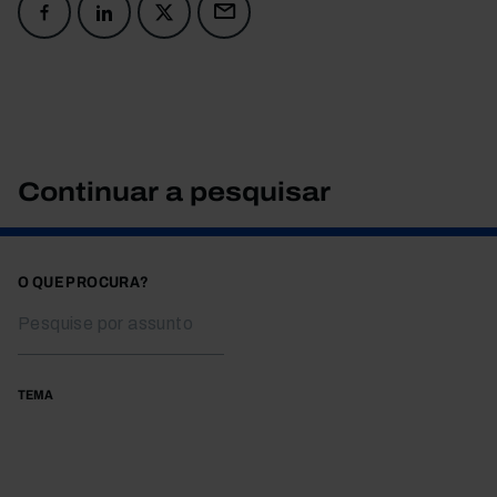
Continuar a pesquisar
O QUE PROCURA?
TEMA