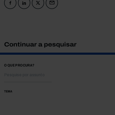
Continuar a pesquisar
O QUE PROCURA?
TEMA