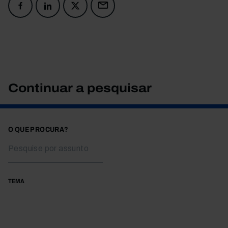
Continuar a pesquisar
O QUE PROCURA?
TEMA