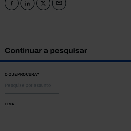
Continuar a pesquisar
O QUE PROCURA?
TEMA