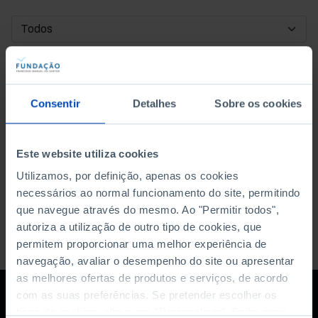
DATA DE INÍCIO
DATA DE FIM
Consentir
Detalhes
Sobre os cookies
ORDENAR POR
Este website utiliza cookies
Utilizamos, por definição, apenas os cookies
necessários ao normal funcionamento do site, permitindo
que navegue através do mesmo. Ao "Permitir todos",
autoriza a utilização de outro tipo de cookies, que
permitem proporcionar uma melhor experiência de
navegação, avaliar o desempenho do site ou apresentar
as melhores ofertas de produtos e serviços, de acordo
com as suas preferências. Se pretender escolher os
tipos de cookies, clique em "Personalizar". Saiba mais