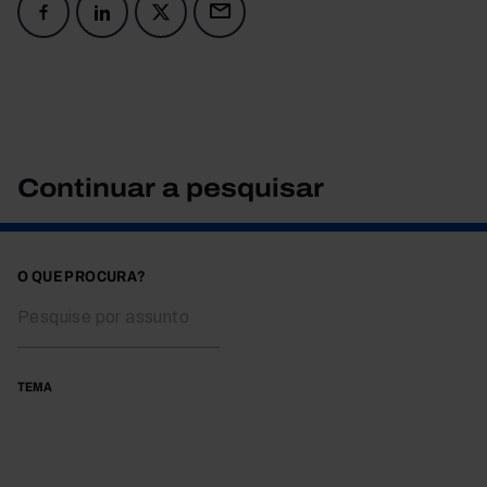
Continuar a pesquisar
O QUE PROCURA?
TEMA