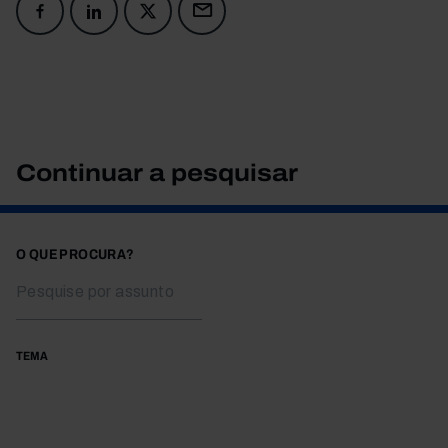
Continuar a pesquisar
O QUE PROCURA?
TEMA