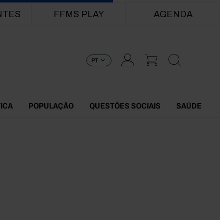
NTES
FFMS PLAY
AGENDA
PT
TICA
POPULAÇÃO
QUESTÕES SOCIAIS
SAÚDE