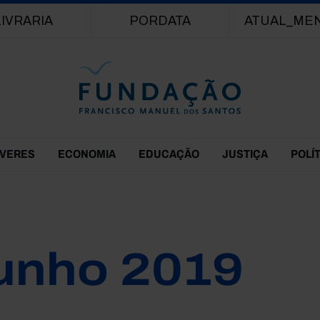
Passar para o conteúdo principal
LIVRARIA
PORDATA
ATUAL_ME
EVERES
ECONOMIA
EDUCAÇÃO
JUSTIÇA
POLÍ
unho 2019