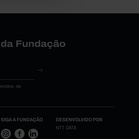
r da Fundação
necidos, de
SIGA A FUNDAÇÃO
DESENVOLVIDO POR
NTT DATA