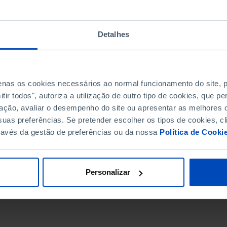
Detalhes
penas os cookies necessários ao normal funcionamento do site,
ir todos", autoriza a utilização de outro tipo de cookies, que 
ação, avaliar o desempenho do site ou apresentar as melhores o
uas preferências. Se pretender escolher os tipos de cookies, cl
ravés da gestão de preferências ou da nossa
Política de Cooki
DATA DE FIM
Personalizar