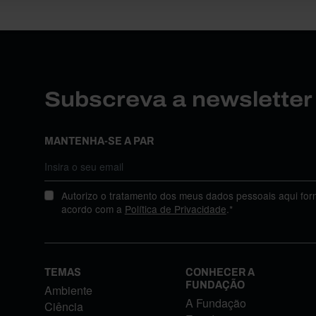
Subscreva a newslette
MANTENHA-SE A PAR
Autorizo o tratamento dos meus dados pessoais aqui for
acordo com a
Política de Privacidade
.*
TEMAS
CONHECER A
FUNDAÇÃO
Ambiente
A Fundação
Ciência