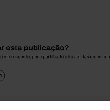
ar esta publicação?
 interessante, pode partilhá-lo através das redes soci