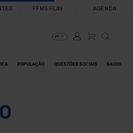
NTES
FFMS PLAY
AGENDA
PT
TICA
POPULAÇÃO
QUESTÕES SOCIAIS
SAÚDE
0