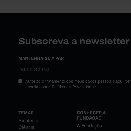
Subscreva a newslette
MANTENHA-SE A PAR
Autorizo o tratamento dos meus dados pessoais aqui for
acordo com a
Política de Privacidade
.*
TEMAS
CONHECER A
FUNDAÇÃO
Ambiente
A Fundação
Ciência