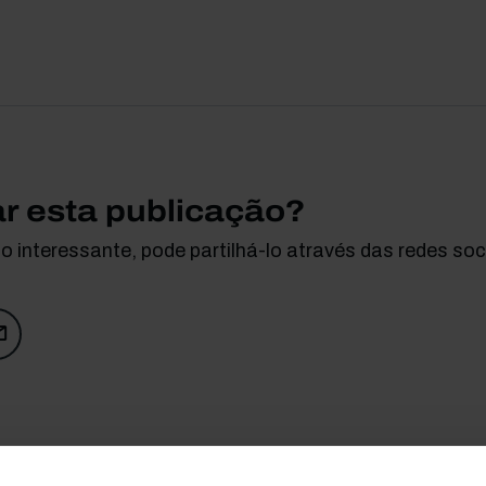
ar esta publicação?
 interessante, pode partilhá-lo através das redes soci