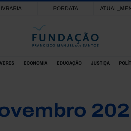
Passar para o conteúdo principal
LIVRARIA
PORDATA
ATUAL_ME
EVERES
ECONOMIA
EDUCAÇÃO
JUSTIÇA
POLÍ
ovembro 202