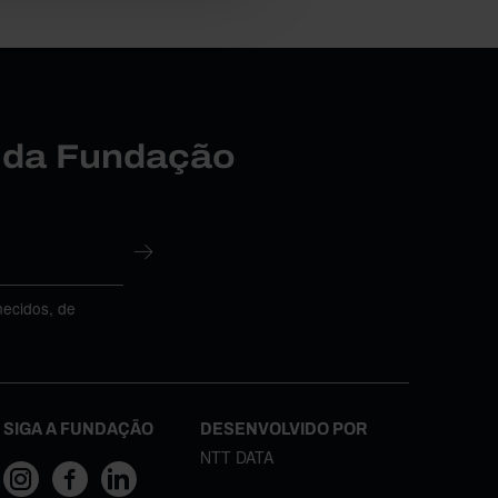
r da Fundação
necidos, de
SIGA A FUNDAÇÃO
DESENVOLVIDO POR
NTT DATA