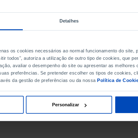
Detalhes
penas os cookies necessários ao normal funcionamento do site,
ir todos", autoriza a utilização de outro tipo de cookies, que 
ação, avaliar o desempenho do site ou apresentar as melhores o
uas preferências. Se pretender escolher os tipos de cookies, cl
ravés da gestão de preferências ou da nossa
Política de Cooki
DATA DE FIM
Personalizar