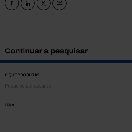
Continuar a pesquisar
O QUE PROCURA?
TEMA