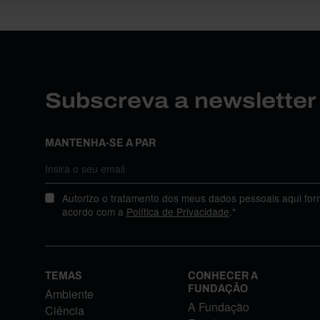
Subscreva a newslette
MANTENHA-SE A PAR
Autorizo o tratamento dos meus dados pessoais aqui for
acordo com a
Política de Privacidade
.*
TEMAS
CONHECER A
FUNDAÇÃO
Ambiente
A Fundação
Ciência