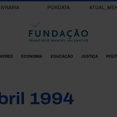
Passar para o conteúdo principal
LIVRARIA
PORDATA
ATUAL_ME
EVERES
ECONOMIA
EDUCAÇÃO
JUSTIÇA
POLÍ
bril 1994