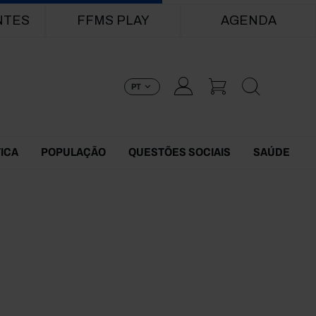
NTES
FFMS PLAY
AGENDA
PT
TICA
POPULAÇÃO
QUESTÕES SOCIAIS
SAÚDE