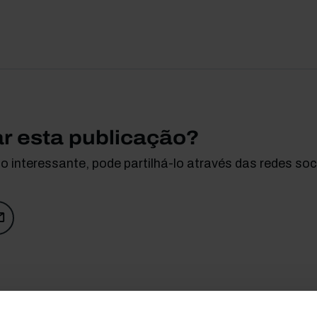
ar esta publicação?
 interessante, pode partilhá-lo através das redes soci