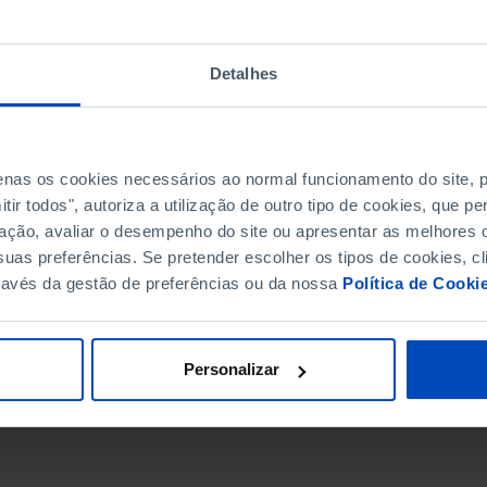
Detalhes
penas os cookies necessários ao normal funcionamento do site,
ir todos", autoriza a utilização de outro tipo de cookies, que 
ação, avaliar o desempenho do site ou apresentar as melhores o
uas preferências. Se pretender escolher os tipos de cookies, cl
ravés da gestão de preferências ou da nossa
Política de Cooki
DATA DE FIM
Personalizar