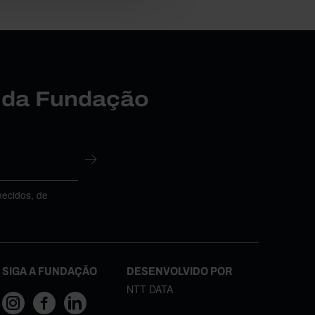
r da Fundação
necidos, de
SIGA A FUNDAÇÃO
DESENVOLVIDO POR
NTT DATA