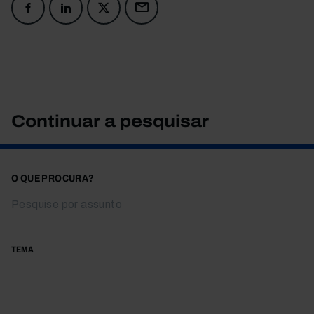
Continuar a pesquisar
O QUE PROCURA?
TEMA