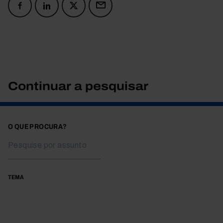
Continuar a pesquisar
O QUE PROCURA?
TEMA