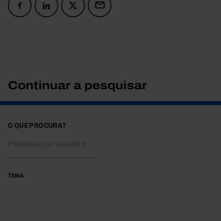
Continuar a pesquisar
O QUE PROCURA?
TEMA