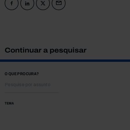
Continuar a pesquisar
O QUE PROCURA?
TEMA