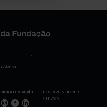
r da Fundação
necidos, de
SIGA A FUNDAÇÃO
DESENVOLVIDO POR
NTT DATA