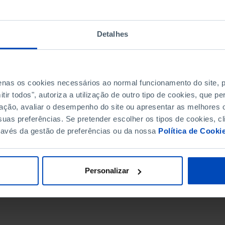
Detalhes
penas os cookies necessários ao normal funcionamento do site,
ir todos", autoriza a utilização de outro tipo de cookies, que 
ação, avaliar o desempenho do site ou apresentar as melhores o
uas preferências. Se pretender escolher os tipos de cookies, cl
ravés da gestão de preferências ou da nossa
Política de Cooki
DATA DE FIM
Personalizar