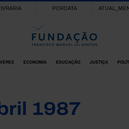
Passar para o conteúdo principal
LIVRARIA
PORDATA
ATUAL_ME
EVERES
ECONOMIA
EDUCAÇÃO
JUSTIÇA
POLÍ
bril 1987