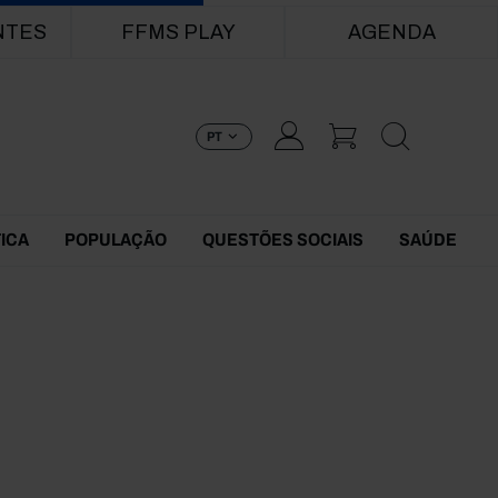
NTES
FFMS PLAY
AGENDA
PT
TICA
POPULAÇÃO
QUESTÕES SOCIAIS
SAÚDE