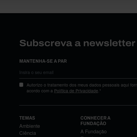
Subscreva a newslette
MANTENHA-SE A PAR
Autorizo o tratamento dos meus dados pessoais aqui for
acordo com a
Política de Privacidade
.*
TEMAS
CONHECER A
FUNDAÇÃO
Ambiente
A Fundação
Ciência