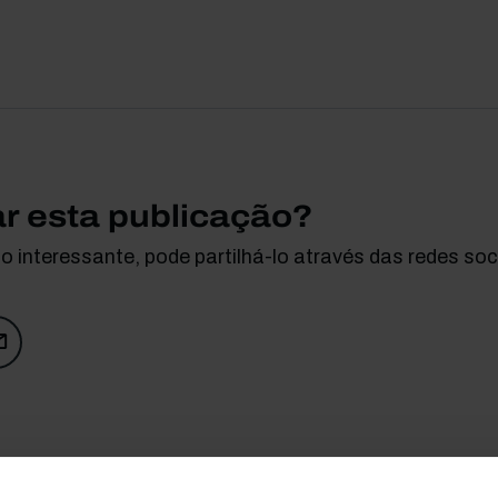
ar esta publicação?
 interessante, pode partilhá-lo através das redes soci