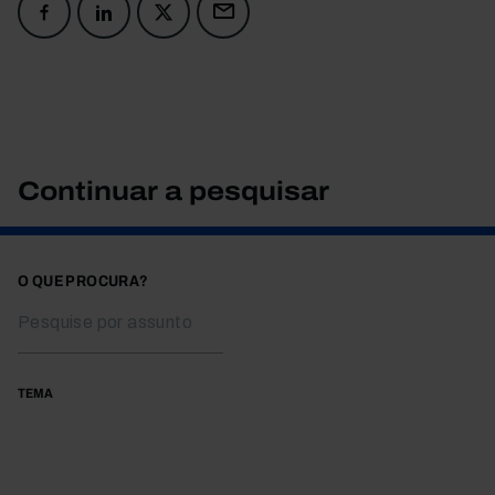
Continuar a pesquisar
O QUE PROCURA?
TEMA