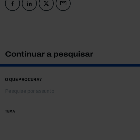
Continuar a pesquisar
O QUE PROCURA?
TEMA