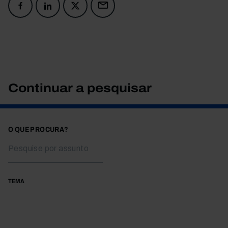
Continuar a pesquisar
O QUE PROCURA?
TEMA