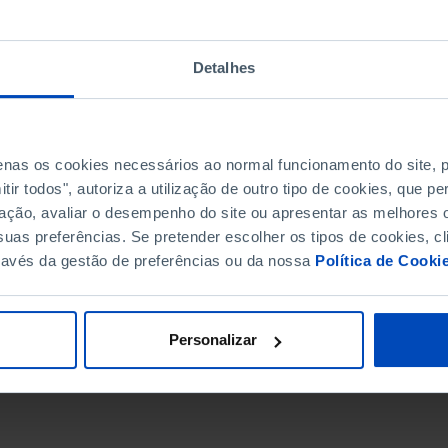
Detalhes
penas os cookies necessários ao normal funcionamento do site,
ir todos", autoriza a utilização de outro tipo de cookies, que 
ação, avaliar o desempenho do site ou apresentar as melhores o
uas preferências. Se pretender escolher os tipos de cookies, cl
ravés da gestão de preferências ou da nossa
Política de Cooki
DATA DE FIM
Personalizar