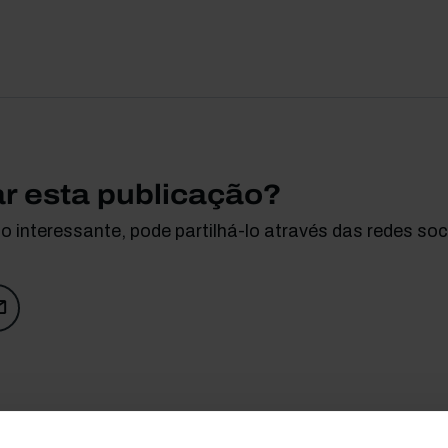
ar esta publicação?
 interessante, pode partilhá-lo através das redes soci