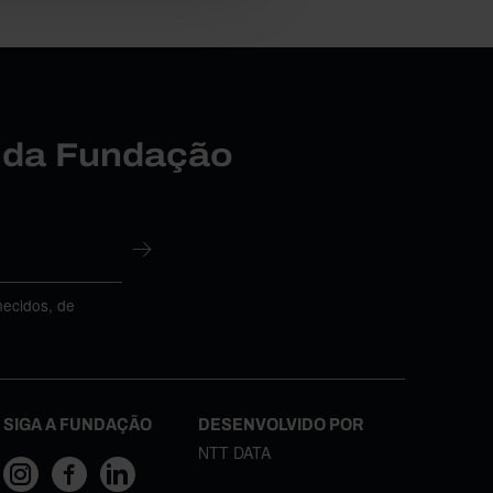
r da Fundação
necidos, de
SIGA A FUNDAÇÃO
DESENVOLVIDO POR
NTT DATA