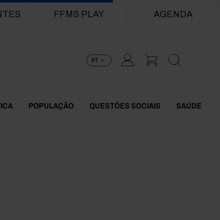
NTES
FFMS PLAY
AGENDA
PT
TICA
POPULAÇÃO
QUESTÕES SOCIAIS
SAÚDE