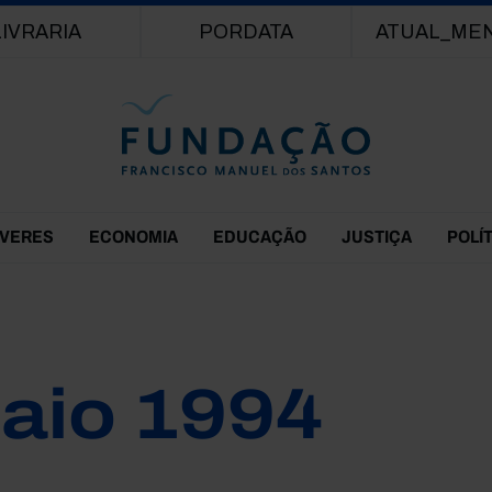
Passar para o conteúdo principal
LIVRARIA
PORDATA
ATUAL_ME
EVERES
ECONOMIA
EDUCAÇÃO
JUSTIÇA
POLÍ
aio 1994