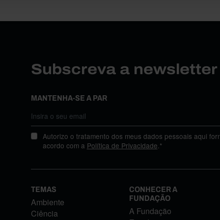
Subscreva a newslette
MANTENHA-SE A PAR
Autorizo o tratamento dos meus dados pessoais aqui for
acordo com a
Política de Privacidade
.*
TEMAS
CONHECER A
FUNDAÇÃO
Ambiente
A Fundação
Ciência