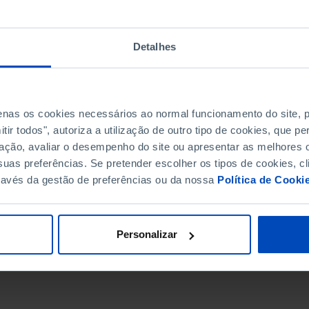
Detalhes
penas os cookies necessários ao normal funcionamento do site,
ir todos", autoriza a utilização de outro tipo de cookies, que 
ação, avaliar o desempenho do site ou apresentar as melhores o
uas preferências. Se pretender escolher os tipos de cookies, cl
ravés da gestão de preferências ou da nossa
Política de Cooki
DATA DE FIM
Personalizar