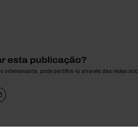
ar esta publicação?
 interessante, pode partilhá-lo através das redes soci