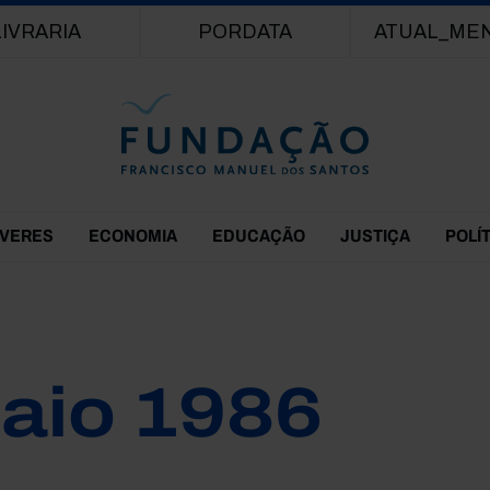
Passar para o conteúdo principal
LIVRARIA
PORDATA
ATUAL_ME
EVERES
ECONOMIA
EDUCAÇÃO
JUSTIÇA
POLÍ
aio 1986