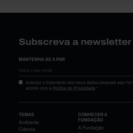
Subscreva a newslette
MANTENHA-SE A PAR
Autorizo o tratamento dos meus dados pessoais aqui for
acordo com a
Política de Privacidade
.*
TEMAS
CONHECER A
FUNDAÇÃO
Ambiente
A Fundação
Ciência