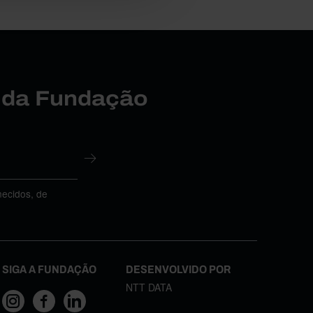
r da Fundação
necidos, de
SIGA A FUNDAÇÃO
DESENVOLVIDO POR
NTT DATA