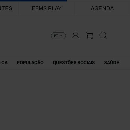
NTES
FFMS PLAY
AGENDA
PT
TICA
POPULAÇÃO
QUESTÕES SOCIAIS
SAÚDE