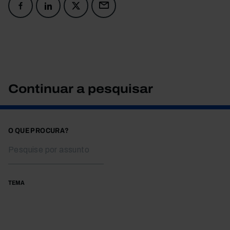
Continuar a pesquisar
O QUE PROCURA?
TEMA