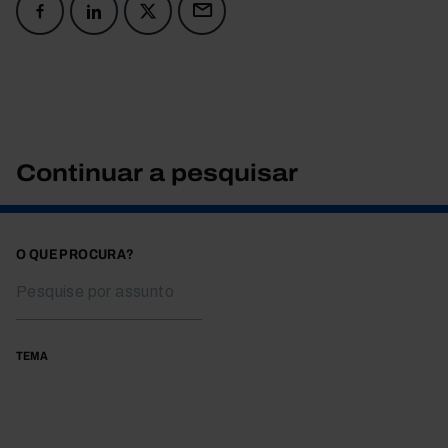
Continuar a pesquisar
O QUE PROCURA?
TEMA