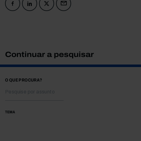
Continuar a pesquisar
O QUE PROCURA?
TEMA