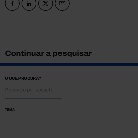
Continuar a pesquisar
O QUE PROCURA?
TEMA