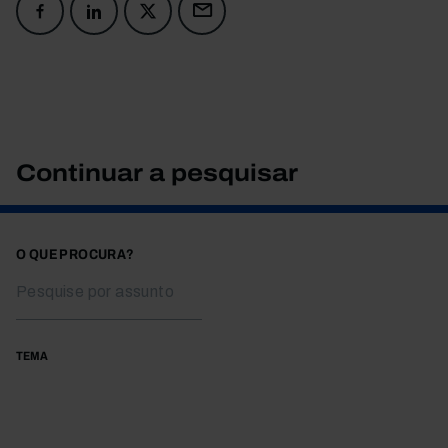
Continuar a pesquisar
O QUE PROCURA?
TEMA