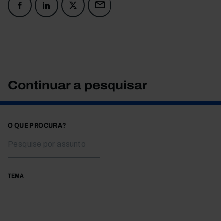
Continuar a pesquisar
O QUE PROCURA?
TEMA