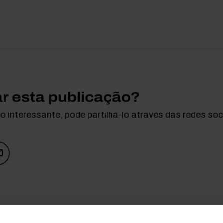
ar esta publicação?
 interessante, pode partilhá-lo através das redes soci