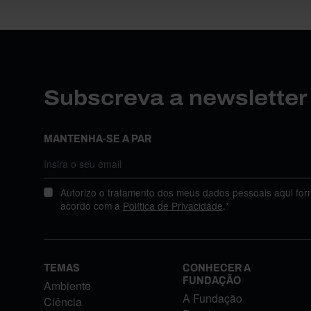
Subscreva a newslette
MANTENHA-SE A PAR
Autorizo o tratamento dos meus dados pessoais aqui for
acordo com a
Política de Privacidade
.*
TEMAS
CONHECER A
FUNDAÇÃO
Ambiente
A Fundação
Ciência