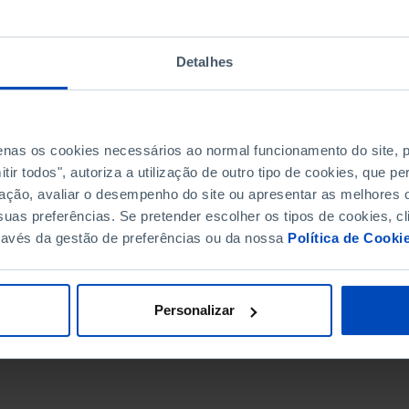
Detalhes
penas os cookies necessários ao normal funcionamento do site,
ir todos", autoriza a utilização de outro tipo de cookies, que 
ação, avaliar o desempenho do site ou apresentar as melhores o
uas preferências. Se pretender escolher os tipos de cookies, cl
ravés da gestão de preferências ou da nossa
Política de Cooki
DATA DE FIM
Personalizar