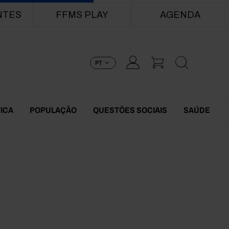
NTES
FFMS PLAY
AGENDA
PT
TICA
POPULAÇÃO
QUESTÕES SOCIAIS
SAÚDE