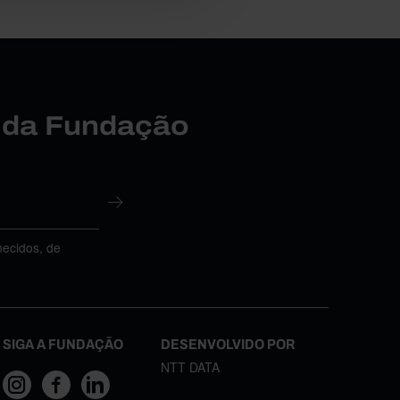
r da Fundação
necidos, de
SIGA A FUNDAÇÃO
DESENVOLVIDO POR
NTT DATA