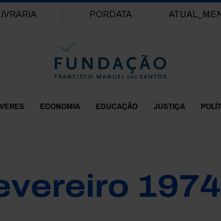
Passar para o conteúdo principal
LIVRARIA
PORDATA
ATUAL_ME
EVERES
ECONOMIA
EDUCAÇÃO
JUSTIÇA
POLÍ
evereiro 1974