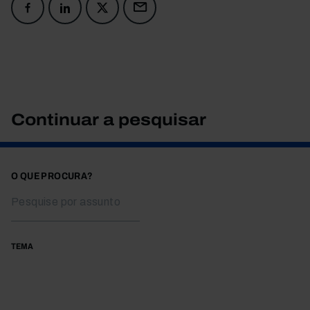
Continuar a pesquisar
O QUE PROCURA?
TEMA