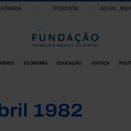
Passar para o conteúdo principal
LIVRARIA
PORDATA
ATUAL_ME
EVERES
ECONOMIA
EDUCAÇÃO
JUSTIÇA
POLÍ
bril 1982