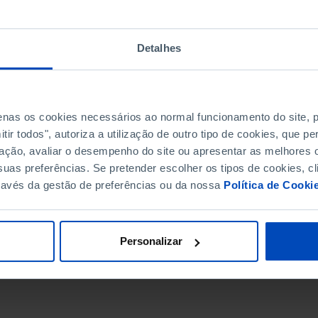
Detalhes
penas os cookies necessários ao normal funcionamento do site,
ir todos", autoriza a utilização de outro tipo de cookies, que 
ação, avaliar o desempenho do site ou apresentar as melhores o
uas preferências. Se pretender escolher os tipos de cookies, cl
ravés da gestão de preferências ou da nossa
Política de Cooki
DATA DE FIM
Personalizar