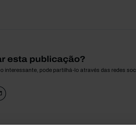
ar esta publicação?
 interessante, pode partilhá-lo através das redes soci