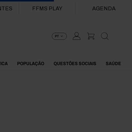
NTES
FFMS PLAY
AGENDA
PT
TICA
POPULAÇÃO
QUESTÕES SOCIAIS
SAÚDE