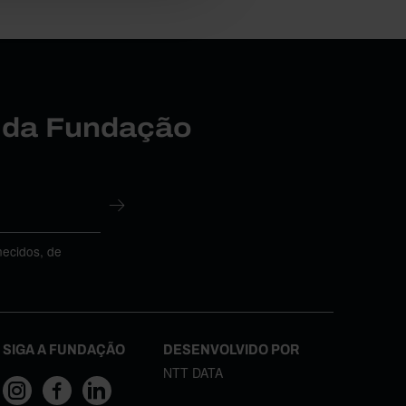
r da Fundação
necidos, de
SIGA A FUNDAÇÃO
DESENVOLVIDO POR
NTT DATA