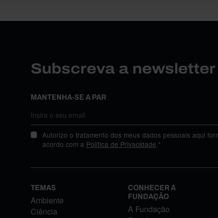
Subscreva a newslette
MANTENHA-SE A PAR
Autorizo o tratamento dos meus dados pessoais aqui for
acordo com a
Política de Privacidade
.*
TEMAS
CONHECER A
FUNDAÇÃO
Ambiente
A Fundação
Ciência