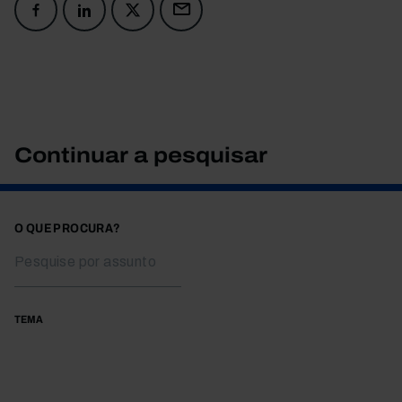
Continuar a pesquisar
O QUE PROCURA?
TEMA