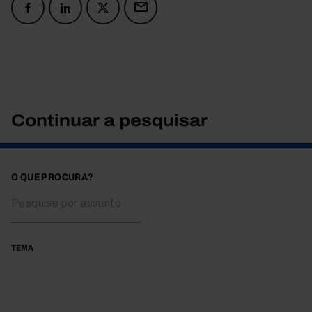
Continuar a pesquisar
O QUE PROCURA?
TEMA