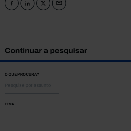
Continuar a pesquisar
O QUE PROCURA?
TEMA