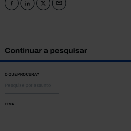
Continuar a pesquisar
O QUE PROCURA?
TEMA