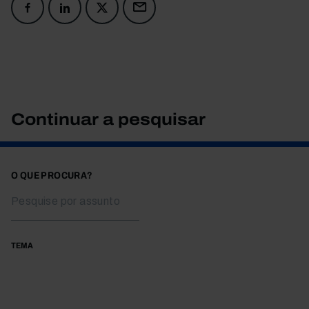
Continuar a pesquisar
O QUE PROCURA?
TEMA