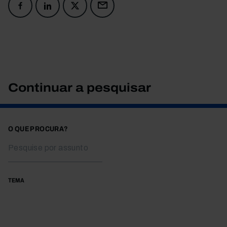
Continuar a pesquisar
O QUE PROCURA?
TEMA