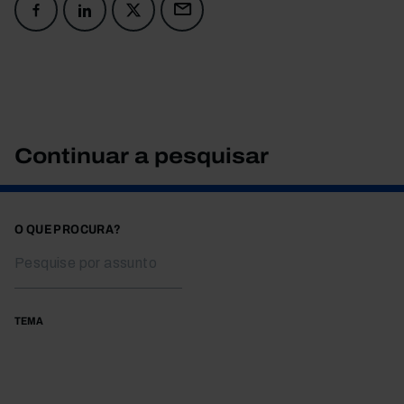
Continuar a pesquisar
O QUE PROCURA?
TEMA