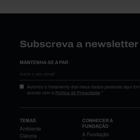
Subscreva a newslette
MANTENHA-SE A PAR
Autorizo o tratamento dos meus dados pessoais aqui for
acordo com a
Política de Privacidade
.*
TEMAS
CONHECER A
FUNDAÇÃO
Ambiente
A Fundação
Ciência