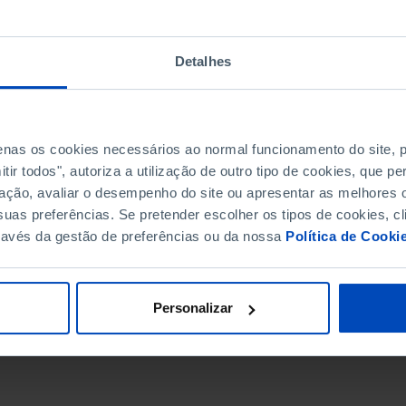
Detalhes
penas os cookies necessários ao normal funcionamento do site,
ir todos", autoriza a utilização de outro tipo de cookies, que 
ação, avaliar o desempenho do site ou apresentar as melhores o
uas preferências. Se pretender escolher os tipos de cookies, cl
ravés da gestão de preferências ou da nossa
Política de Cooki
DATA DE FIM
Personalizar