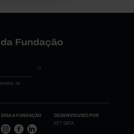
r da Fundação
necidos, de
SIGA A FUNDAÇÃO
DESENVOLVIDO POR
NTT DATA