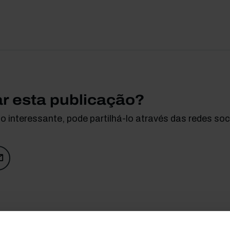
ar esta publicação?
 interessante, pode partilhá-lo através das redes soci