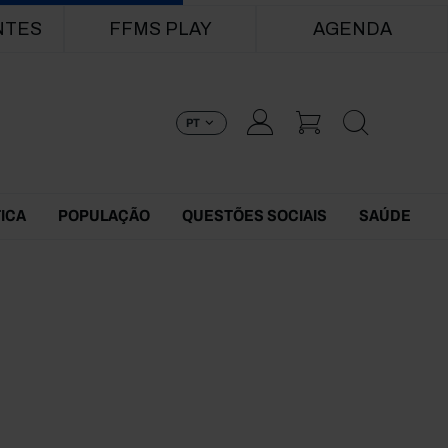
NTES
FFMS PLAY
AGENDA
PT
TICA
POPULAÇÃO
QUESTÕES SOCIAIS
SAÚDE