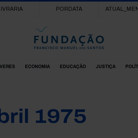
Passar para o conteúdo principal
LIVRARIA
PORDATA
ATUAL_ME
EVERES
ECONOMIA
EDUCAÇÃO
JUSTIÇA
POLÍ
bril 1975