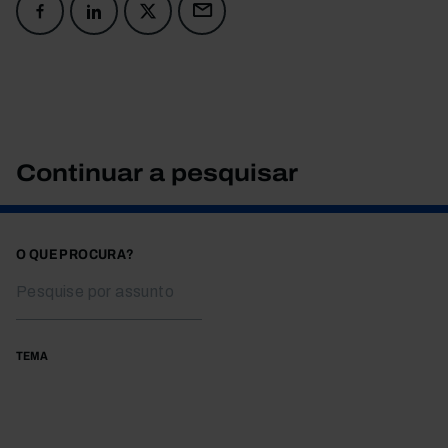
Continuar a pesquisar
O QUE PROCURA?
TEMA