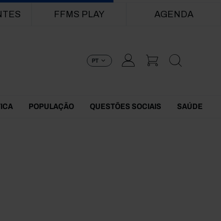
NTES
FFMS PLAY
AGENDA
PT
TICA
POPULAÇÃO
QUESTÕES SOCIAIS
SAÚDE