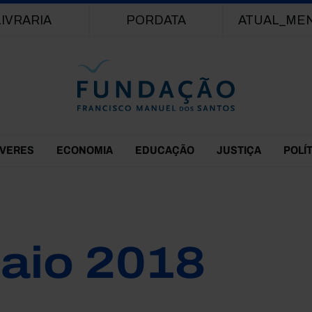
Passar para o conteúdo principal
LIVRARIA
PORDATA
ATUAL_ME
EVERES
ECONOMIA
EDUCAÇÃO
JUSTIÇA
POLÍ
aio 2018