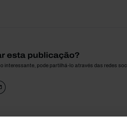
ar esta publicação?
 interessante, pode partilhá-lo através das redes soci