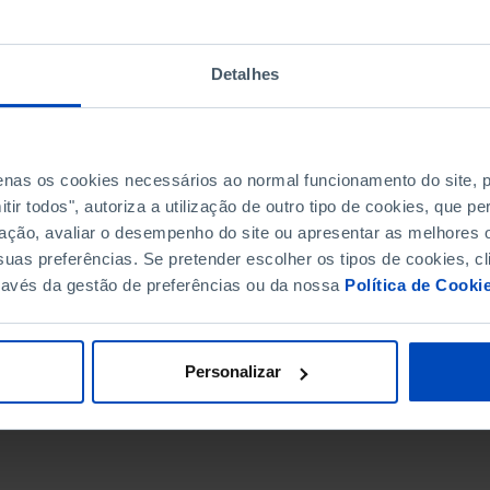
Detalhes
penas os cookies necessários ao normal funcionamento do site,
ir todos", autoriza a utilização de outro tipo de cookies, que 
ação, avaliar o desempenho do site ou apresentar as melhores o
uas preferências. Se pretender escolher os tipos de cookies, cl
ravés da gestão de preferências ou da nossa
Política de Cooki
DATA DE FIM
Personalizar