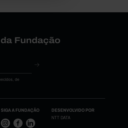
r da Fundação
necidos, de
SIGA A FUNDAÇÃO
DESENVOLVIDO POR
NTT DATA