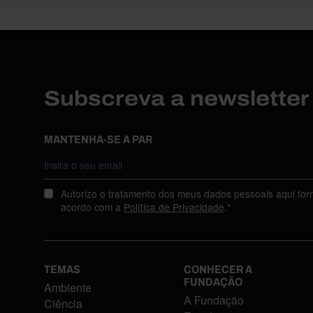
Subscreva a newslette
MANTENHA-SE A PAR
Autorizo o tratamento dos meus dados pessoais aqui for
acordo com a
Política de Privacidade
.*
TEMAS
CONHECER A
FUNDAÇÃO
Ambiente
A Fundação
Ciência