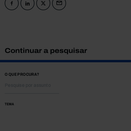
Continuar a pesquisar
O QUE PROCURA?
TEMA