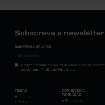
Subscreva a newslette
MANTENHA-SE A PAR
Autorizo o tratamento dos meus dados pessoais aqui for
acordo com a
Política de Privacidade
.*
TEMAS
CONHECER A
FUNDAÇÃO
Ambiente
A Fundação
Ciência