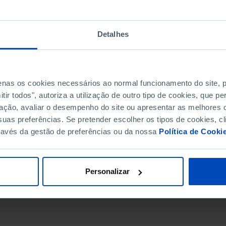
Detalhes
penas os cookies necessários ao normal funcionamento do site,
ir todos", autoriza a utilização de outro tipo de cookies, que 
ação, avaliar o desempenho do site ou apresentar as melhores o
uas preferências. Se pretender escolher os tipos de cookies, cl
ravés da gestão de preferências ou da nossa
Política de Cooki
DATA DE FIM
Personalizar