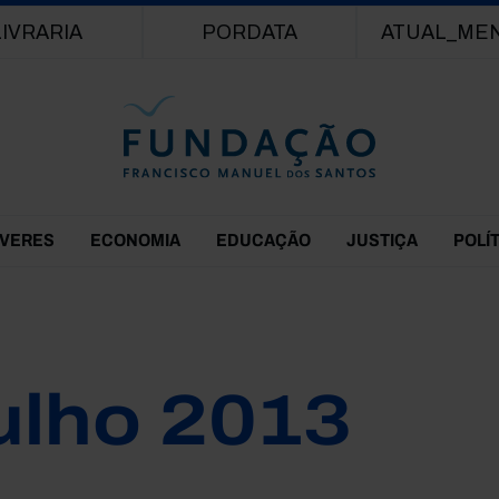
Passar para o conteúdo principal
LIVRARIA
PORDATA
ATUAL_ME
EVERES
ECONOMIA
EDUCAÇÃO
JUSTIÇA
POLÍ
ulho 2013