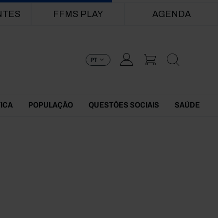
NTES
FFMS PLAY
AGENDA
PT
TICA
POPULAÇÃO
QUESTÕES SOCIAIS
SAÚDE