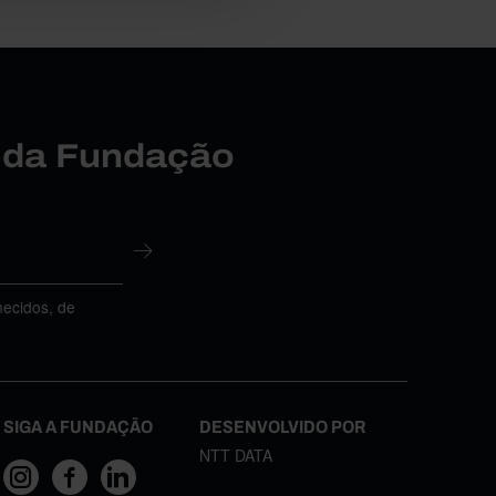
r da Fundação
necidos, de
SIGA A FUNDAÇÃO
DESENVOLVIDO POR
NTT DATA