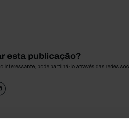
ar esta publicação?
 interessante, pode partilhá-lo através das redes soci