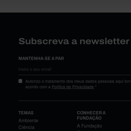
Subscreva a newslette
MANTENHA-SE A PAR
Autorizo o tratamento dos meus dados pessoais aqui for
acordo com a
Política de Privacidade
.*
TEMAS
CONHECER A
FUNDAÇÃO
Ambiente
A Fundação
Ciência