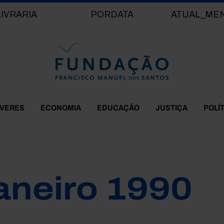
Passar para o conteúdo principal
LIVRARIA
PORDATA
ATUAL_ME
EVERES
ECONOMIA
EDUCAÇÃO
JUSTIÇA
POLÍ
aneiro 1990