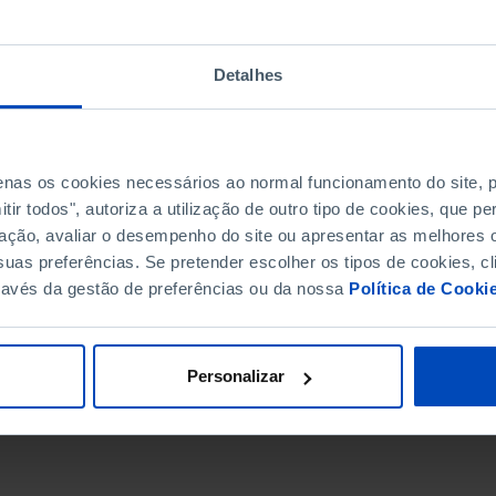
Detalhes
penas os cookies necessários ao normal funcionamento do site,
ir todos", autoriza a utilização de outro tipo de cookies, que 
ação, avaliar o desempenho do site ou apresentar as melhores o
uas preferências. Se pretender escolher os tipos de cookies, cl
ravés da gestão de preferências ou da nossa
Política de Cooki
DATA DE FIM
Personalizar