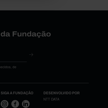
r da Fundação
necidos, de
SIGA A FUNDAÇÃO
DESENVOLVIDO POR
NTT DATA