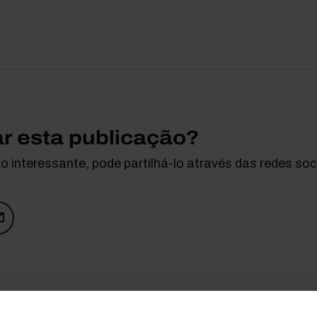
ar esta publicação?
 interessante, pode partilhá-lo através das redes soci