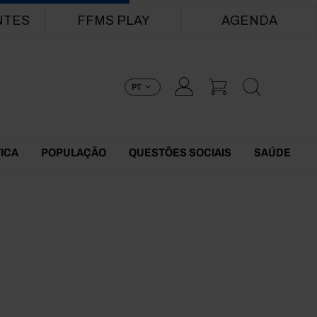
NTES
FFMS PLAY
AGENDA
PT
TICA
POPULAÇÃO
QUESTÕES SOCIAIS
SAÚDE