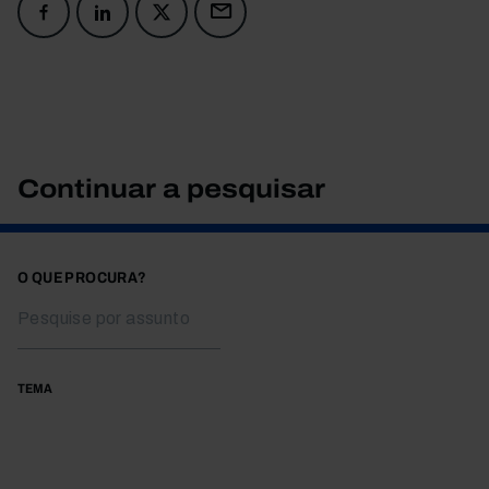
Continuar a pesquisar
O QUE PROCURA?
TEMA