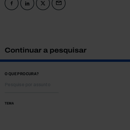
Continuar a pesquisar
O QUE PROCURA?
TEMA